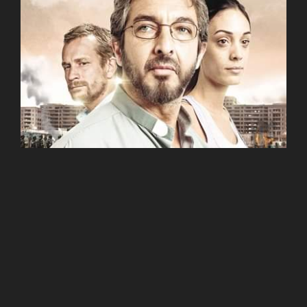
Elefante Blanco
es una película argentina dirigida por
Pablo Trapero y protagonizada por Ricardo Darín,
filmada en 2012. Algunas escenas de filmaron en la
amazonía peruana. Colaboramos con temas logísticos,
en especial cuando las locaciones se encontraron en
terrenos de Amazon Rainforest Lodge, a 22 km de la