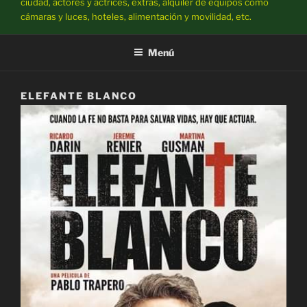
ciudad, actores y actrices, extras, alquiler de equipos como
cámaras y luces, hoteles, alimentación y movilidad, etc.
Menú
ELEFANTE BLANCO